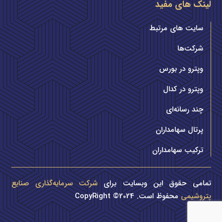
لینک های مفید
سایت های مرتبط
شرکت‌ها
وپترو در بورس
وپترو در کدال
چند رسانه‌ای
پرتال سهامداران
ترکیب سهامداران
تمامی حقوق این وبسایت برای
شرکت سرمایه‌گذاری صنایع
پتروشیمی
محفوظ است. CopyRight ©2024