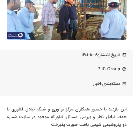
تاریخ انتشار:
۱۴۰۱-۱۰-۱۹
today
PIIC Group
face
دسته‌بندی:
اخبار
wysiwyg
این بازدید با حضور همکاران مرکز نوآوری و شبکه تبادل فناوری با
هدف تبادل نظر و بررسی مسائل فناورانه موجود در سایت شماره
دو پتروشیمی شیمی بافت صورت پذیرفت .