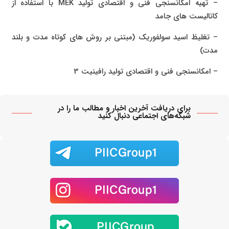
– تهیه امکانسنجی فنی و اقتصادی تولید MEK با استفاده از
کاتالیست های جامد
– تغلیظ اسید سولفوریک (مبتنی بر روش های کوتاه مدت و بلند
مدت)
– امکانسنجی فنی و اقتصادی تولید رافینیت 3
برای دریافت آخرین اخبار و مطالب ما را در
شبکه‌های اجتماعی دنبال کنید