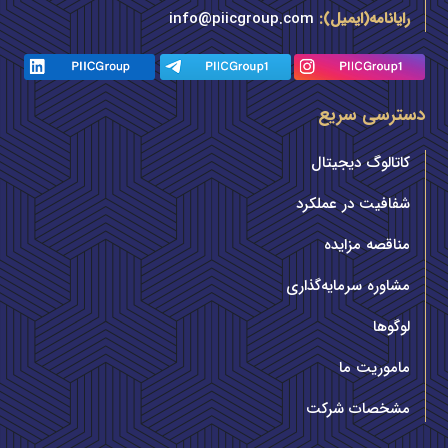
رایانامه(ایمیل):
info@piicgroup.com
دسترسی سریع
کاتالوگ دیجیتال
شفافیت در عملکرد
مناقصه مزایده
مشاوره سرمایه‌گذاری
لوگوها
ماموریت ما
مشخصات شرکت