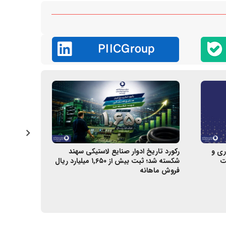
ری و
رکورد تاریخ ادوار صنایع لاستیکی سهند
ششمین جلسه
ت
شکسته شد؛ ثبت بیش از ۱,۶۵۰ میلیارد ریال
میزبانی هل
فروش ماهانه
پتروشیمی ب