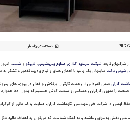
PIIC 
دسته‌بندی:
اخبار
wysiwyg
 شرکتهای تابعه
شرکت سرمایه گذاری صنایع پتروشیمی
،
تاپیکو
و
شستا
، امروز
 شیمی بافت
سایتهای یک و دو با اهدای هدایا و لوح یادبود تقدیر و تشکر به ع
اشت کاران
ضمن قدردانی از زحمات کارگران پرتلاش و فعال در پروژ‌ه های پتر
نعت را مدیون کارگران زحمتکش و سخت کوش هستیم که بدون ادعا همواره برای
فظ ایمنی در شرکت فنی مهندسی نگهداشت کاران، حمایت و قدردانی از کارگرانی ک
د ملی نقش به‌سزایی داشته و به کمک شماست که می‌توان به اهداف عالیه نائل 