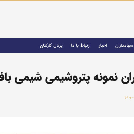
سهامداران
اخبار
ارتباط با ما
پرتال کارکنان
 FSS
شیرینک Shirink
شرکت سرمایه‌گذاری هامون کیش
صندوق سرمایه‌گذاری خطرپذیر رادیناس
رگران نمونه پتروشیمی شیمی با
 و دو