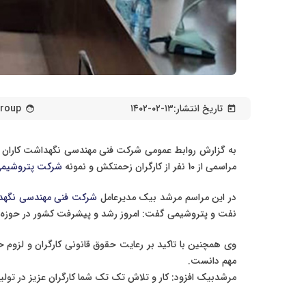
تاریخ انتشار:
۱۴۰۲-۰۲-۱۳
Group
face
today
به گزارش روابط عمومی شرکت فنی مهندسی نگهداشت کاران از
مراسمی از 10 نفر از کارگران زحمتکش و نمونه
شرکت پتروشیمی
در این مراسم مرشد بیک مدیرعامل
شرکت فنی مهندسی نگهد
نفت و پتروشیمی گفت: امروز رشد و پیشرفت کشور در حوزه ص
وی همچنین با تاکید بر رعایت حقوق قانونی کارگران و لزوم ح
مهم دانست.
مرشدبیک افزود: کار و تلاش تک تک شما کارگران عزیز در تولی