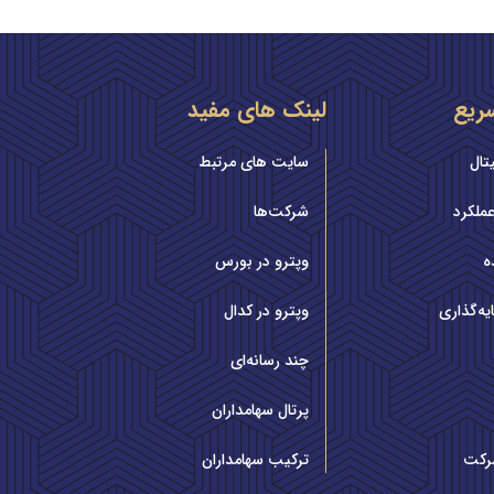
ریع
لینک های مفید
تال
سایت های مرتبط
ملکرد
شرکت‌ها
ه
وپترو در بورس
یه‌گذاری
وپترو در کدال
چند رسانه‌ای
پرتال سهامداران
رکت
ترکیب سهامداران