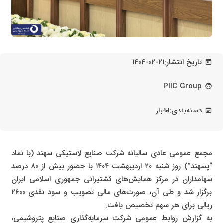
تاریخ انتشار:
۱۴۰۴-۰۲-۲۱
today
PIIC Group
face
دسته‌بندی:
اخبار
wysiwyg
مجمع عمومی عادی سالیانه شرکت صنایع لاستیکی سهند (با نماد
“پسهند”) روز شنبه ۲۰ اردیبهشت ۱۴۰۴ با حضور بیش از ۸۰ درصد
سهامداران در مرکز همایش‌های کشتیرانی جمهوری اسلامی ایران
برگزار شد و طی آن، صورت‌های مالی تصویب و سود نقدی ۲۶۰۰
ریالی برای هر سهم تخصیص یافت.
به گزارش روابط عمومی شرکت سرمایه‌گذاری صنایع پتروشیمی،