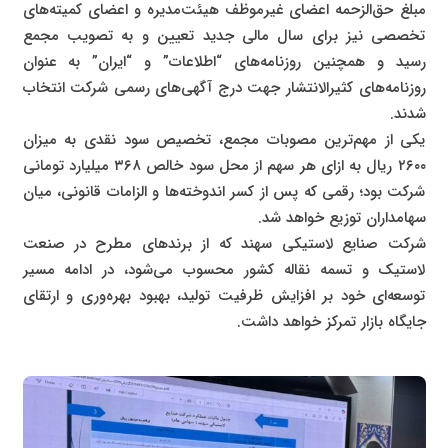
مبلغ حق‌الزحمه اعضای غیرموظف هیئت‌مدیره و اعضای کمیته‌های
تخصصی نیز برای سال مالی جدید تعیین و به تصویب مجمع
رسید و همچنین روزنامه‌های “اطلاعات” و “ایران” به عنوان
روزنامه‌های کثیرالانتشار جهت درج آگهی‌های رسمی شرکت انتخاب
شدند.
یکی از مهم‌ترین مصوبات مجمع، تخصیص سود نقدی به میزان
۲۶۰۰ ریال به ازای هر سهم از محل سود خالص ۳۶۸ میلیارد تومانی
شرکت بود؛ رقمی که پس از کسر اندوخته‌ها و الزامات قانونی، میان
سهامداران توزیع خواهد شد.
شرکت صنایع لاستیکی سهند که از برندهای مطرح در صنعت
لاستیک و تسمه نقاله کشور محسوب می‌شود، در ادامه مسیر
توسعه‌ای خود بر افزایش ظرفیت تولید، بهبود بهره‌وری و ارتقای
جایگاه بازار تمرکز خواهد داشت.