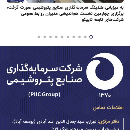
به میزبانی هلدینگ سرمایه‌گذاری صنایع پتروشیمی صورت گرفت؛
برگزاری چهارمین نشست هم‌اندیشی مدیران روابط عمومی
شرکت‌های تابعه تاپیکو
اطلاعات تماس
دفتر مرکزی:
تهران، سید جمال الدین اسد آبادی (یوسف آباد)،
نبش خیابان بیست و پنجم، پلاک 219