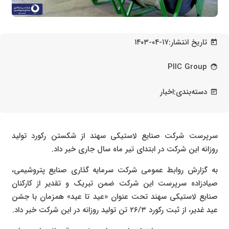
تاریخ انتشار:
۱۴۰۳-۰۴-۱۷
today
PIIC Group
face
دسته‌بندی:
اخبار
wysiwyg
سرپرست شرکت صنایع لاستیکی سهند از شکستن رکورد تولید
روزانه این شرکت در ابتدای تیر ماه سال جاری خبر داد.
به گزارش روابط عمومی شرکت سرمایه گذاری صنایع پتروشیمی،
صیادزاده سرپرست این شرکت ضمن تبریک و تقدیر از کارکنان
صنایع لاستیکی سهند تحت عنوان «عید تا عید» همزمان با جشن
عید غدیر، از ثبت رکورد ۲۶/۳ تن تولید روزانه در این شرکت خبر داد.