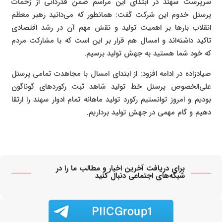
سرپرست سهند در ابتدای این مراسم ضمن قدردانی از زحمات
پرسنل خدوم این شرکت گفت: همانطور که می‌دانید رهبر معظم
انقلاب بارها بر اهمیت تولید و نقش مهم آن در رشد اقتصادی
تاکید داشته‌اند و امسال هم قرار بر این است که با مشارکت مردم
که خود شما هستید به جهش تولید برسیم.
صیادزاده در ادامه افزود: از ابتدای امسال با مجاهدت تمامی پرسنل
علی‌الخصوص پرسنل خط تولید شاهد ثبت رکوردهای گوناگون
بودیم و امروز توانستیم رکورد تولید ماهانه تمام ادوار سهند را ارتقا
دهیم و گام مهمی در جهش تولید برداریم.
برای دریافت آخرین اخبار و مطالب ما را در
شبکه‌های اجتماعی دنبال کنید