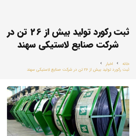
ثبت رکورد تولید بیش از 26 تن در
شرکت صنایع لاستیکی سهند
خانه
اخبار
chevron_left
chevron_left
ثبت رکورد تولید بیش از 26 تن در شرکت صنایع لاستیکی سهند