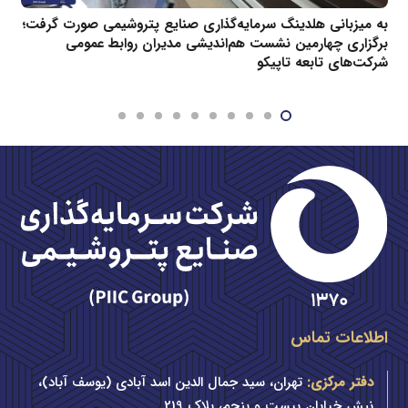
به میزبانی هلدینگ سرمایه‌گذاری صنایع پتروشیمی صورت گرفت؛
برگزاری چهارمین نشست هم‌اندیشی مدیران روابط عمومی
شرکت‌های تابعه تاپیکو
اطلاعات تماس
دفتر مرکزی:
تهران، سید جمال الدین اسد آبادی (یوسف آباد)،
نبش خیابان بیست و پنجم، پلاک 219