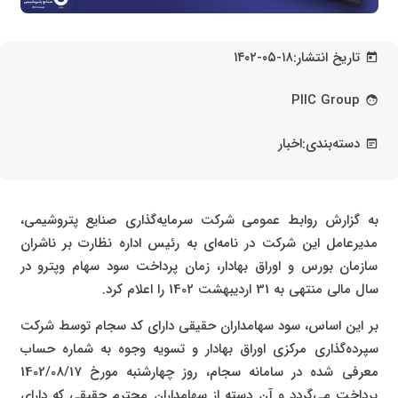
تاریخ انتشار:
۱۴۰۲-۰۵-۱۸
today
PIIC Group
face
دسته‌بندی:
اخبار
wysiwyg
به گزارش روابط عمومی شرکت سرمایه‌گذاری صنایع پتروشیمی،
مدیرعامل این شرکت در نامه‌ای به رئیس اداره نظارت بر ناشران
سازمان بورس و اوراق بهادار، زمان پرداخت سود سهام وپترو در
سال مالی منتهی به 31 اردیبهشت 1402 را اعلام کرد.
بر این اساس، سود سهامداران حقیقی دارای کد سجام توسط شرکت
سپرده‌گذاری مرکزی اوراق بهادار و تسویه وجوه به شماره حساب
معرفی شده در سامانه سجام، روز چهارشنبه مورخ 1402/08/17
پرداخت می‌گردد و آن دسته از سهامداران محترم حقیقی که دارای