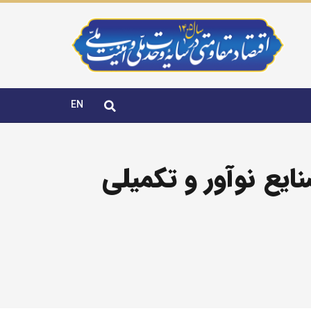
EN
شرکت فرآورده‌های شیمیایی تامین باختر
بر صنایع نوآور و تکمیلی