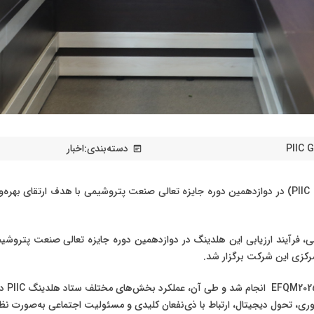
PIIC 
دسته‌بندی:
اخبار
wysiwyg
فرایند ارزیابی شرکت سرمایه‌گذاری صنایع پتروشیمی (PIIC Group) در دوازدهمین دوره جایزه تعالی صنعت پ
 فرآیند ارزیابی این هلدینگ در دوازدهمین دوره جایزه تعالی صنعت پتروشیمی
کزی این شرکت برگزار شد.
انجام شد و طی آن، عملکرد بخش‌های مختلف ستاد هلدینگ
IC
وری، تحول دیجیتال، ارتباط با ذی‌نفعان کلیدی و مسئولیت اجتماعی به‌صورت نظا