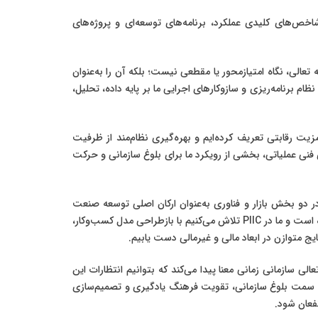
خص‌های کلیدی عملکرد، برنامه‌های توسعه‌ای و پروژه‌های
زمانی گفت: نگاه ما به تعالی، نگاه امتیازمحور یا مقطعی نیست؛ بلکه آن را به‌عنوان
ام برنامه‌ریزی و سازوکارهای اجرایی ما بر پایه داده، تحلیل،
وان پیشران اصلی تحول و مزیت رقابتی تعریف کرده‌ایم و بهره‌گیری نظام‌مند از ظرفیت
، در راستای توسعه فناوری و ارتقای توانمندی‌های فنی عملیاتی، بخشی از رویکرد ما برای بلوغ سازمانی و حرکت
در دو بخش بازار و فناوری به‌عنوان ارکان اصلی توسعه صنعت
پتروشیمی، تمرکز راهبردی PIIC بر صنایع تکمیلی پایین‌دستی پتروشیمی، با هدف تکمیل زنجیره ارزش و خلق ارزش افزوده بیشتر طراحی شده است و ما در PIIC تلاش می‌کنیم با بازطراحی مدل کسب‌وکار،
ج متوازن در ابعاد مالی و غیرمالی دست یابیم.
 تعالی سازمانی زمانی معنا پیدا می‌کند که بتوانیم انتظارات این
 به سمت بلوغ سازمانی، تقویت فرهنگ یادگیری و تصمیم‌سازی