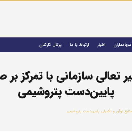
سهامداران
اخبار
ارتباط با ما
پرتال کارکنان
 FSS
شیرینک Shirink
شرکت سرمایه‌گذاری هامون کیش
صندوق سرمایه‌گذاری خطرپذیر رادیناس
PIIC در مسیر تعالی سازمانی با تمرکز 
پایین‌دست پتروشیمی