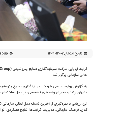
تاریخ انتشار:
۱۴۰۴-۱۲-۰۳
Group
face
today
تعالی سازمانی برگزار شد.
به گزارش روابط عمومی شرکت سرمایه‌گذاری صنایع پتروشیمی،
مدیران ارشد و مدیران واحدهای تخصصی، در محل ساختمان مر
این ارزیابی با بهره‌گیری از آخرین نسخه مدل تعالی سازمانی EFQM2025
کلان، فرهنگ سازمانی، مدیریت فرآیندها، نتایج عملکردی، نوآ