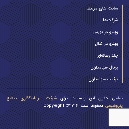
سایت های مرتبط
شرکت‌ها
وپترو در بورس
وپترو در کدال
چند رسانه‌ای
پرتال سهامداران
ترکیب سهامداران
تمامی حقوق این وبسایت برای
شرکت سرمایه‌گذاری صنایع
پتروشیمی
محفوظ است. CopyRight ©2024