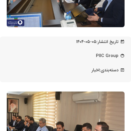
تاریخ انتشار:
۱۴۰۴-۰۵-۰۵
today
PIIC Group
face
دسته‌بندی:
اخبار
wysiwyg