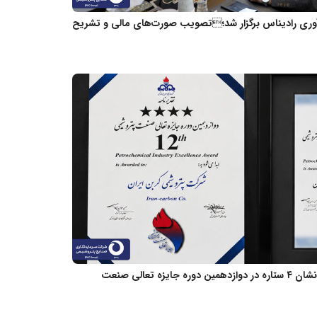
آوری رادیناس برگزار شد؛تصویب صورت‌های مالی و تشریح
افتخاری دیگر در مسیر تعالی؛ کسب نشان ۴ ستاره در دوازدهمین دوره جایزه تعالی صنعت