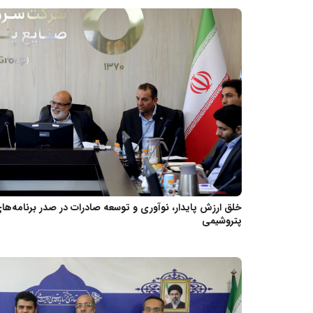
خلق ارزش پایدار، نوآوری و توسعه صادرات در صدر برنامه‌ه
پتروشیمی