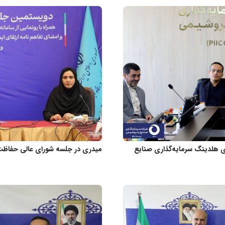
ای هلدینگ سرمایه‌گذاری صنایع
میدری در جلسه شورای عالی حفاظت 