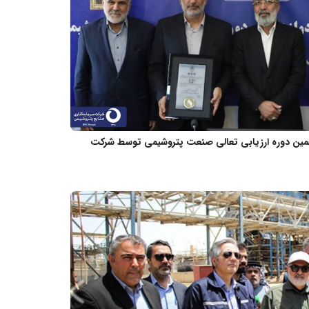
همین دوره ارزیابی تعالی صنعت پتروشیمی توسط شرکت